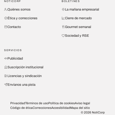
NOTICORP
BOLETINES
Quiénes somos
La mañana empresarial
Ética y correcciones
Cierre de mercado
Contacto
Gourmet semanal
Sociedad y RSE
SERVICIOS
Publicidad
Suscripción institucional
Licencias y sindicación
Envíanos una pista
Privacidad
Términos de uso
Política de cookies
Aviso legal
Código de ética
Correcciones
Accesibilidad
Mapa del sitio
© 2026 NotiCorp