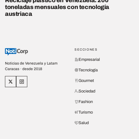
Reciclaje plástico en Venezuela: 200
toneladas mensuales con tecnología
austriaca
SECCIONES
Empresarial
Noticias de Venezuela y Latam
Caracas · desde 2018
Tecnología
Gourmet
Sociedad
Fashion
Turismo
Salud