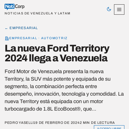
NOTICIAS DE VENEZUELA Y LATAM
← EMPRESARIAL
EMPRESARIAL · AUTOMOTRIZ
La nueva Ford Territory
2024 llega a Venezuela
Ford Motor de Venezuela presenta la nueva
Territory, la SUV más potente y equipada de su
segmento, la combinación perfecta entre
desempeño, innovación, tecnología y comodidad. La
nueva Territory está equipada con un motor
turbocargado de 1.8L EcoBoost®, que…
PEDRO YASELLI
19 DE FEBRERO DE 2024
2 MIN DE LECTURA
ACCESO LIBRE