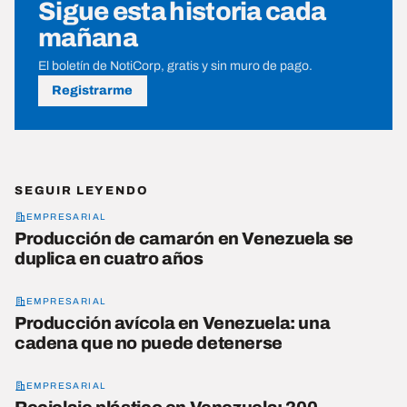
Sigue esta historia cada
mañana
El boletín de NotiCorp, gratis y sin muro de pago.
Registrarme
SEGUIR LEYENDO
EMPRESARIAL
Producción de camarón en Venezuela se
duplica en cuatro años
EMPRESARIAL
Producción avícola en Venezuela: una
cadena que no puede detenerse
EMPRESARIAL