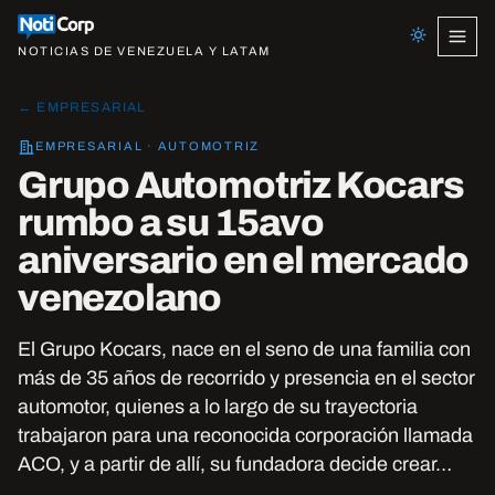
NOTICIAS DE VENEZUELA Y LATAM
← EMPRESARIAL
EMPRESARIAL · AUTOMOTRIZ
Grupo Automotriz Kocars
rumbo a su 15avo
aniversario en el mercado
venezolano
El Grupo Kocars, nace en el seno de una familia con
más de 35 años de recorrido y presencia en el sector
automotor, quienes a lo largo de su trayectoria
trabajaron para una reconocida corporación llamada
ACO, y a partir de allí, su fundadora decide crear…