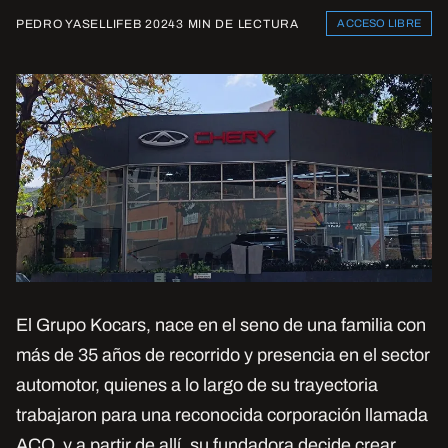
PEDRO YASELLI
FEB 2024
3 MIN DE LECTURA
ACCESO LIBRE
El Grupo Kocars, nace en el seno de una familia con
más de 35 años de recorrido y presencia en el sector
automotor, quienes a lo largo de su trayectoria
trabajaron para una reconocida corporación llamada
ACO, y a partir de allí, su fundadora decide crear