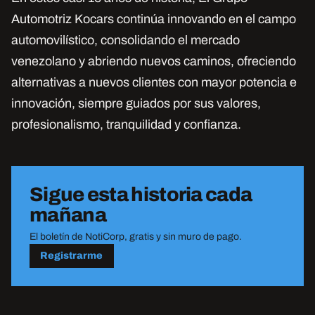
Automotriz Kocars continúa innovando en el campo
automovilístico, consolidando el mercado
venezolano y abriendo nuevos caminos, ofreciendo
alternativas a nuevos clientes con mayor potencia e
innovación, siempre guiados por sus valores,
profesionalismo, tranquilidad y confianza.
Sigue esta historia cada
mañana
El boletín de NotiCorp, gratis y sin muro de pago.
Registrarme