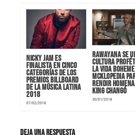
Rawayana se u
Nicky Jam es
Cultura Profét
finalista en cinco
La Vida Boheme
categorías de los
Mcklopedia pa
premios Billboard
rendir homena
de la Música Latina
King Changó
2018
30/01/2018
07/02/2018
DEJA UNA RESPUESTA