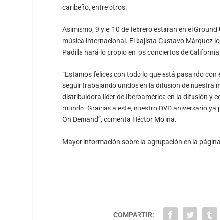
caribeño, entre otros.
Asimismo, 9 y el 10 de febrero estarán en el Groun
música internacional. El bajista Gustavo Márquez 
Padilla hará lo propio en los conciertos de California
“Estamos felices con todo lo que está pasando con 
seguir trabajando unidos en la difusión de nuestra
distribuidora líder de Iberoamérica en la difusión y
mundo. Gracias a este, nuestro DVD aniversario ya 
On Demand”, comenta Héctor Molina.
Mayor información sobre la agrupación en la págin
COMPARTIR: