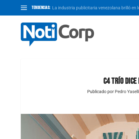
TENDENCIAS:
La industria publicitaria venezolana brilló en 
C4 TRÍO DIC
Publicado por
Pedro Yasell