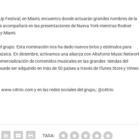
d Up Festival, en Miami, encuentro donde actuarán grandes nombres de la
los acompañará en las presentaciones de Nueva York mientras Rodner
 y Miami.
el grupo. Esta nominación nos ha dado nuevos bríos y estimulos para
 música. En diciembre, activamos una alianza con Altafonte Music Network
 comercialización de contenidos musicales en las grandes tiendas del
puede ser adquirido en más de 50 países a través de iTunes Store y Vimeo
a
www.c4trio.com
y en las redes sociales del grupo,: @c4trio.
TASA: