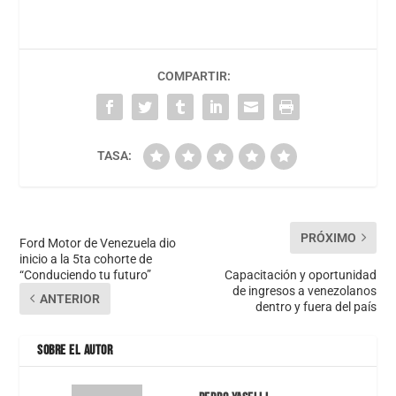
COMPARTIR:
TASA:
PRÓXIMO
Ford Motor de Venezuela dio
inicio a la 5ta cohorte de
“Conduciendo tu futuro”
Capacitación y oportunidad
de ingresos a venezolanos
ANTERIOR
dentro y fuera del país
SOBRE EL AUTOR