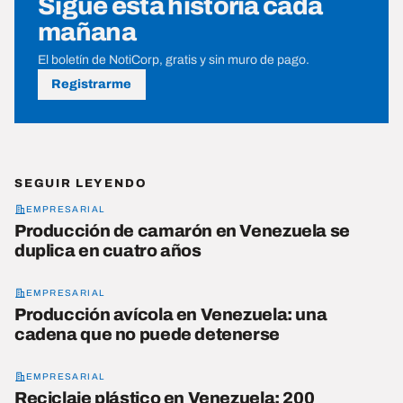
Sigue esta historia cada
mañana
El boletín de NotiCorp, gratis y sin muro de pago.
Registrarme
SEGUIR LEYENDO
EMPRESARIAL
Producción de camarón en Venezuela se
duplica en cuatro años
EMPRESARIAL
Producción avícola en Venezuela: una
cadena que no puede detenerse
EMPRESARIAL
Reciclaje plástico en Venezuela: 200