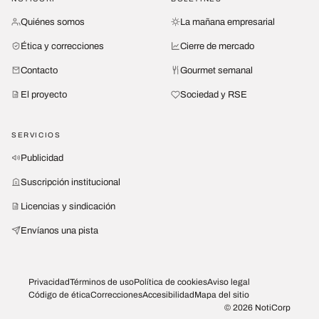
Quiénes somos
La mañana empresarial
Ética y correcciones
Cierre de mercado
Contacto
Gourmet semanal
El proyecto
Sociedad y RSE
SERVICIOS
Publicidad
Suscripción institucional
Licencias y sindicación
Envíanos una pista
Privacidad
Términos de uso
Política de cookies
Aviso legal
Código de ética
Correcciones
Accesibilidad
Mapa del sitio
© 2026 NotiCorp