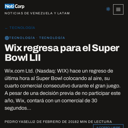
NOTICIAS DE VENEZUELA Y LATAM
← TECNOLOGÍA
TECNOLOGÍA · TECNOLOGÍA
Wix regresa para el Super
Bowl LII
Wix.com Ltd. (Nasdaq: WIX) hace un regreso de
última hora al Super Bowl colocando al aire, su
cuarto comercial consecutivo durante el gran juego.
A pesar de una decisión previa de no participar este
año, Wix, contará con un comercial de 30
segundos…
PEDRO YASELLI
2 DE FEBRERO DE 2018
2 MIN DE LECTURA
ACCESO LIBRE