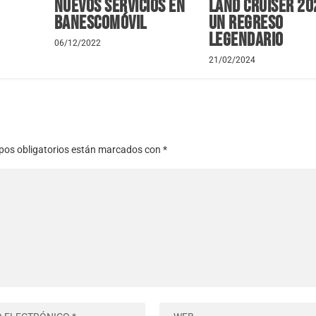
nuevos servicios en
Land Cruiser 20
Banescomóvil
Un regreso
legendario
06/12/2022
21/02/2024
os obligatorios están marcados con
*