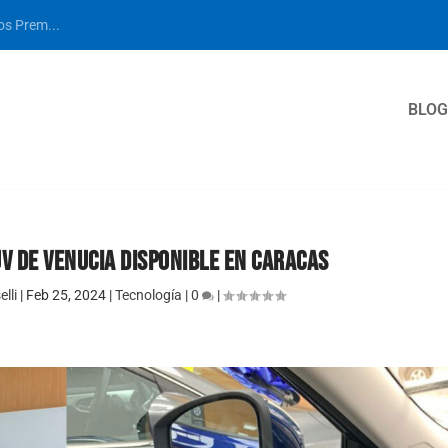
los Prem...
BLOG
UV DE VENUCIA DISPONIBLE EN CARACAS
lli
|
Feb 25, 2024
|
Tecnología
|
0
|