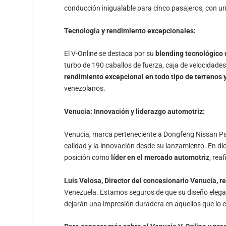
conducción inigualable para cinco pasajeros, con 
Tecnología y rendimiento excepcionales:
El V-Online se destaca por su
blending tecnológico d
turbo de 190 caballos de fuerza, caja de velocidad
rendimiento excepcional en todo tipo de terrenos
venezolanos.
Venucia: Innovación y liderazgo automotriz:
Venucia, marca perteneciente a Dongfeng Nissan Pa
calidad y la innovación desde su lanzamiento. En d
posición como
líder en el mercado automotriz
, rea
Luis Velosa, Director del concesionario Venucia, re
Venezuela. Estamos seguros de que su diseño elegan
dejarán una impresión duradera en aquellos que lo 