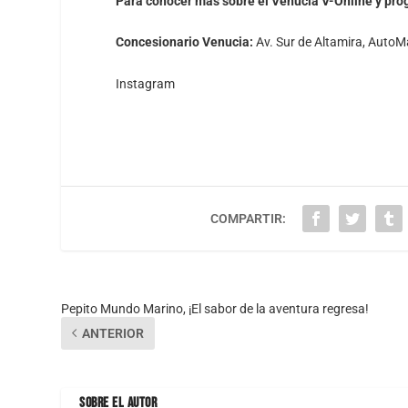
Para conocer más sobre el Venucia V-Online y pr
Concesionario Venucia:
Av. Sur de Altamira, AutoM
Instagram
COMPARTIR:
Pepito Mundo Marino, ¡El sabor de la aventura regresa!
ANTERIOR
SOBRE EL AUTOR