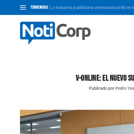
TENDENCIAS:
La industria publicitaria venezolana brilló en 
V-ONLINE: EL NUEVO S
Publicado por
Pedro Yase