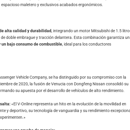
un espacioso maletero y exclusivos acabados ergonómicos.
e alta calidad y durabilidad
, integrando un motor Mitsubishi de 1.5 litro
es de doble embrague y tracción delantera. Esta combinación garantiza un
 y un bajo consumo de combustible
, ideal para los conductores
ssenger Vehicle Company, se ha distinguido por su compromiso con la
iciembre de 2020, la fusión de Venucia con Dongfeng Nissan consolidó su
firmando su apuesta por el desarrollo de vehículos de alto rendimiento.
salta:
«El V-Online representa un hito en la evolución de la movilidad en
te y deportivo, su tecnología de vanguardia y su rendimiento excepciona
experimenten.»