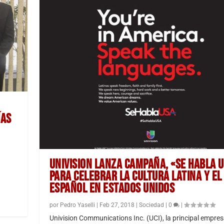
ÍAS
UNIVISION LANZA CAMPAÑA, «SE HABLA U
PARA CELEBRAR LA CULTURA LATINA Y EL
ESPAÑOL EN ESTADOS UNIDOS
por
Pedro Yaselli
|
Feb 27, 2018
|
Sociedad
|
0
|
Univision Communications Inc. (UCI), la principal empres