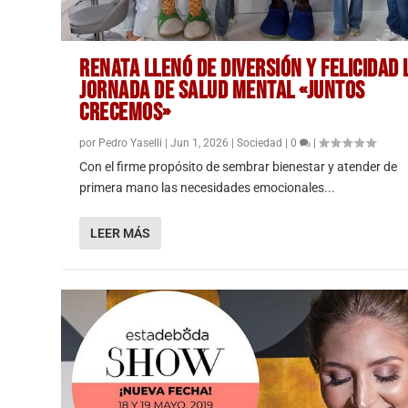
RENATA LLENÓ DE DIVERSIÓN Y FELICIDAD 
JORNADA DE SALUD MENTAL «JUNTOS
CRECEMOS»
por
Pedro Yaselli
|
Jun 1, 2026
|
Sociedad
|
0
|
Con el firme propósito de sembrar bienestar y atender de
primera mano las necesidades emocionales...
LEER MÁS