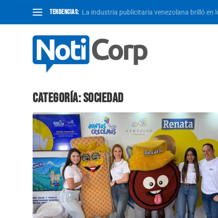
TENDENCIAS:
La industria publicitaria venezolana brilló en 
CATEGORÍA:
SOCIEDAD