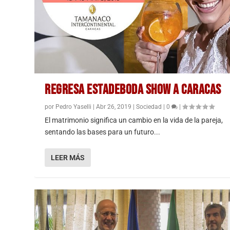
REGRESA ESTADEBODA SHOW A CARACAS
por
Pedro Yaselli
|
Abr 26, 2019
|
Sociedad
|
0
|
El matrimonio significa un cambio en la vida de la pareja,
sentando las bases para un futuro...
LEER MÁS