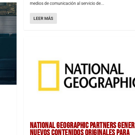
medios de comunicación al servicio de...
LEER MÁS
NATIONAL GEOGRAPHIC PARTNERS GENE
NUEVOS CONTENIDOS ORIGINALES PARA