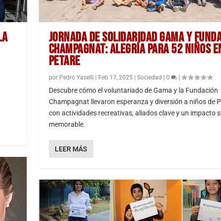
LA
JORNADA DE SOLIDARIDAD GAMA Y FUND
CHAMPAGNAT: ALEGRÍA PARA 52 NIÑOS E
PETARE
por
Pedro Yaselli
|
Feb 17, 2025
|
Sociedad
|
0
|
Descubre cómo el voluntariado de Gama y la Fundación
Champagnat llevaron esperanza y diversión a niños de P
con actividades recreativas, aliados clave y un impacto s
memorable.
LEER MÁS