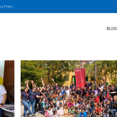
los Prem...
BLOG