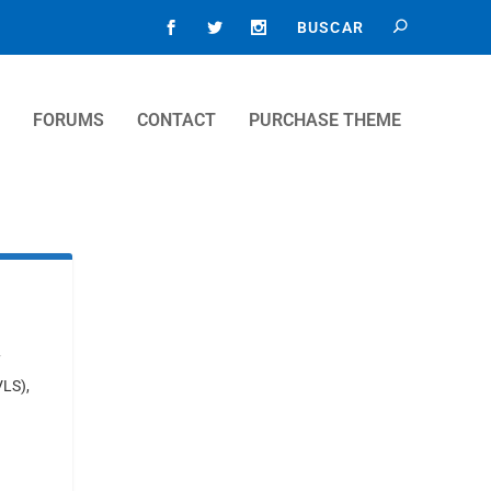
FORUMS
CONTACT
PURCHASE THEME
VLS),