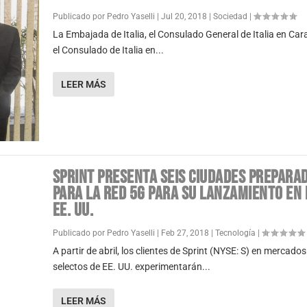
Publicado por
Pedro Yaselli
|
Jul 20, 2018
|
Sociedad
|
La Embajada de Italia, el Consulado General de Italia en Car
el Consulado de Italia en...
LEER MÁS
SPRINT PRESENTA SEIS CIUDADES PREPARA
PARA LA RED 5G PARA SU LANZAMIENTO EN 
EE. UU.
Publicado por
Pedro Yaselli
|
Feb 27, 2018
|
Tecnología
|
A partir de abril, los clientes de Sprint (NYSE: S) en mercados
selectos de EE. UU. experimentarán...
LEER MÁS