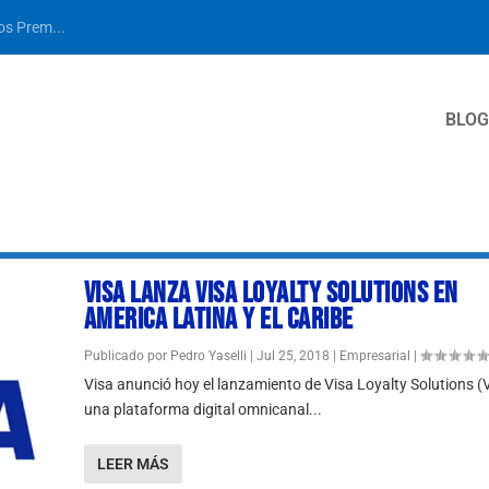
los Prem...
BLOG
VISA LANZA VISA LOYALTY SOLUTIONS EN
AMERICA LATINA Y EL CARIBE
Publicado por
Pedro Yaselli
|
Jul 25, 2018
|
Empresarial
|
Visa anunció hoy el lanzamiento de Visa Loyalty Solutions (
una plataforma digital omnicanal...
LEER MÁS