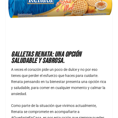
GALLETAS RENATA: UNA OPCIÓN
SALUDABLE Y SABROSA.
A veces el corazón pide un poco de dulce y no por eso
tienes que perder el esfuerzo que haces para cuidarte.
Renata pensando en tu bienestar presenta una opción rica
y saludable, para comer en cualquier momento y calmar la
ansiedad.
Como parte de la situación que vivimos actualmente,
Renata se compromete en acompañarte a
#QuedarteEnCasa, es por esta razón que siempre puedes