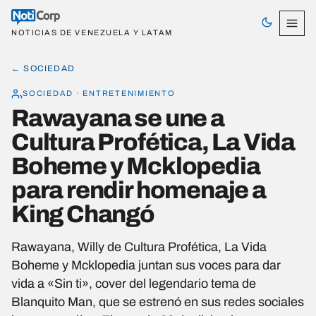
NOTICIAS DE VENEZUELA Y LATAM
← SOCIEDAD
SOCIEDAD · ENTRETENIMIENTO
Rawayana se une a
Cultura Profética, La Vida
Boheme y Mcklopedia
para rendir homenaje a
King Changó
Rawayana, Willy de Cultura Profética, La Vida
Boheme y Mcklopedia juntan sus voces para dar
vida a «Sin ti», cover del legendario tema de
Blanquito Man, que se estrenó en sus redes sociales