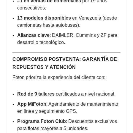
#1 en ventas de comerciales
por 19 años
consecutivos.
13 modelos disponibles
en Venezuela (desde
camionetas hasta autobuses).
Alianzas clave
: DAIMLER, Cummins y ZF para
desarrollo tecnológico.
COMPROMISO POSTVENTA: GARANTÍA DE
REPUESTOS Y ATENCIÓN
Foton prioriza la experiencia del cliente con:
Red de 9 talleres
certificados a nivel nacional.
App MiFoton
: Agendamiento de mantenimiento
en línea y seguimiento GPS.
Programa Foton Club
: Descuentos exclusivos
para flotas mayores a 5 unidades.