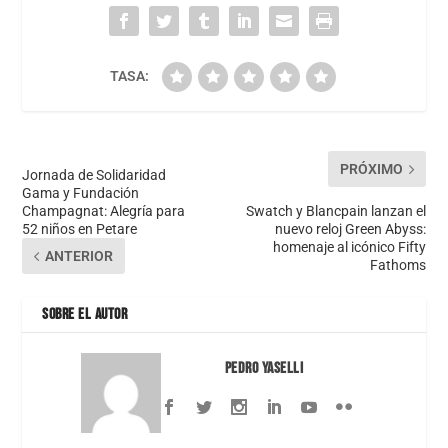
TASA:
PRÓXIMO
Jornada de Solidaridad
Gama y Fundación
Champagnat: Alegría para
Swatch y Blancpain lanzan el
52 niños en Petare
nuevo reloj Green Abyss:
homenaje al icónico Fifty
ANTERIOR
Fathoms
SOBRE EL AUTOR
Pedro Yaselli