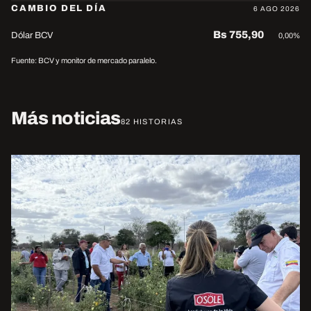
CAMBIO DEL DÍA
6 AGO 2026
Bs 755,90
Dólar BCV
0,00%
Fuente: BCV y monitor de mercado paralelo.
Más noticias
82 HISTORIAS