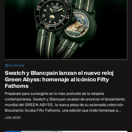
FASHION
Swatch y Blancpain lanzan el nuevo reloj
Green Abyss: homenaje al icónico Fifty
Fathoms
Prepárate para sumergirte en lo más profundo de la relojería
contemporánea. Swatch y Blancpain acaban de anunciar el lanzamiento
mundial del GREEN ABYSS, la nueva pieza de su aclamada colección
Bioceramic Scuba Fifty Fathoms, una edición que rinde homenaje a…
JUN 2025