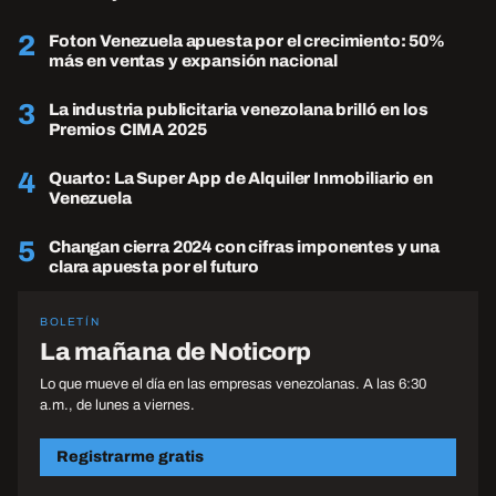
2
Foton Venezuela apuesta por el crecimiento: 50%
más en ventas y expansión nacional
3
La industria publicitaria venezolana brilló en los
Premios CIMA 2025
4
Quarto: La Super App de Alquiler Inmobiliario en
Venezuela
5
Changan cierra 2024 con cifras imponentes y una
clara apuesta por el futuro
BOLETÍN
La mañana de Noticorp
Lo que mueve el día en las empresas venezolanas. A las 6:30
a.m., de lunes a viernes.
Registrarme gratis