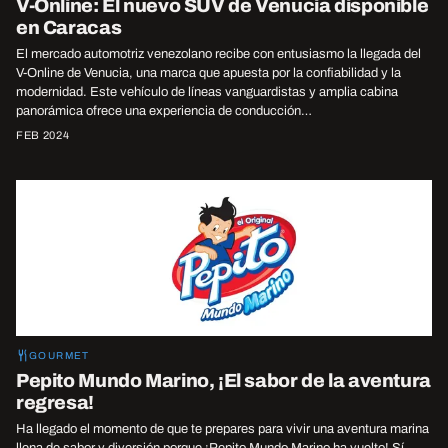
V-Online: El nuevo SUV de Venucia disponible
en Caracas
El mercado automotriz venezolano recibe con entusiasmo la llegada del
V-Online de Venucia, una marca que apuesta por la confiabilidad y la
modernidad. Este vehículo de líneas vanguardistas y amplia cabina
panorámica ofrece una experiencia de conducción…
FEB 2024
GOURMET
Pepito Mundo Marino, ¡El sabor de la aventura
regresa!
Ha llegado el momento de que te prepares para vivir una aventura marina
llena de sabor y diversión porque ¡Pepito Mundo Marino ha vuelto! Sí,