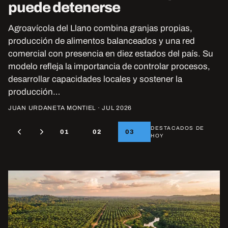
puede detenerse
Agroavícola del Llano combina granjas propias,
producción de alimentos balanceados y una red
comercial con presencia en diez estados del país. Su
modelo refleja la importancia de controlar procesos,
desarrollar capacidades locales y sostener la
producción…
JUAN URDANETA MONTIEL · JUL 2026
DESTACADOS DE
01
02
03
HOY